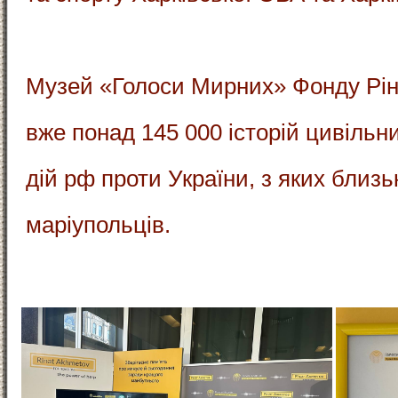
Музей «Голоси Мирних» Фонду Рін
вже понад 145 000 історій цивільн
дій рф проти України, з яких близьк
маріупольців.