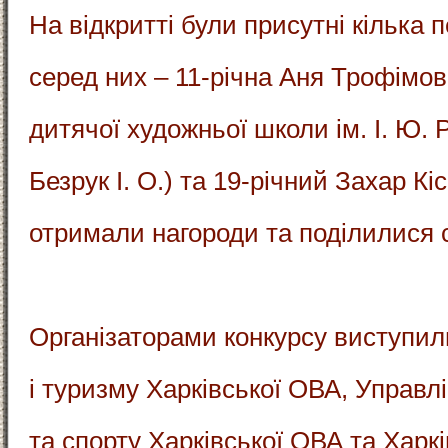
На відкритті були присутні кілька 
серед них – 11-річна Аня Трофімо
дитячої художньої школи ім. І. Ю.
Безрук І. О.) та 19-річний Захар Кі
отримали нагороди та поділилися
Організаторами конкурсу виступил
і туризму Харківської ОВА, Управл
та спорту Харківської ОВА та Харк