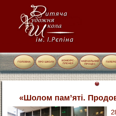
КОНКУРС-
НАВЧАЛЬНИЙ
ГОЛОВНА
ПРО ШКОЛУ
ГАЛЕР
ПЛЕНЕР
ПРОЦЕС
«Шолом пам’яті. Продов
2