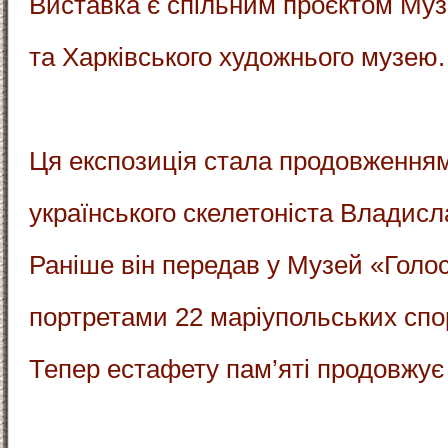
Виставка є спільним проєктом Му
та Харківського художнього музею.
Ця експозиція стала продовженням
українського скелетоніста Владисл
Раніше він передав у Музей «Голо
портретами 22 маріупольських спор
Тепер естафету пам’яті продовжує