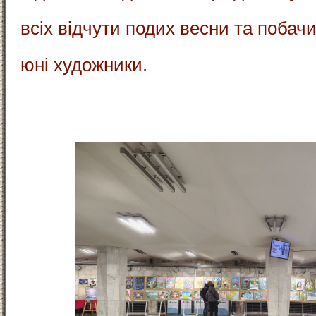
всіх відчути подих весни та побачи
юні художники.