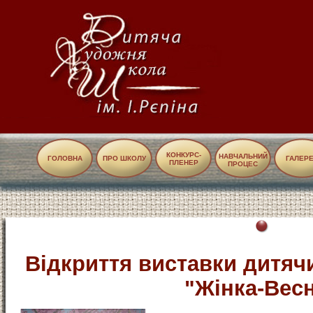
КОНКУРС-
НАВЧАЛЬНИЙ
ГОЛОВНА
ПРО ШКОЛУ
ГАЛЕР
ПЛЕНЕР
ПРОЦЕС
Відкриття виставки дитяч
"Жінка-Вес