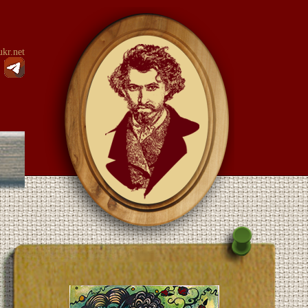
kr.net