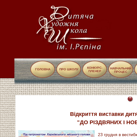
КОНКУРС-
НАВЧАЛЬНИЙ
ГОЛОВНА
ПРО ШКОЛУ
ПЛЕНЕР
ПРОЦЕС
Відкриття виставки дит
"ДО РІЗДВЯНИХ І НО
23 грудня в вестиб