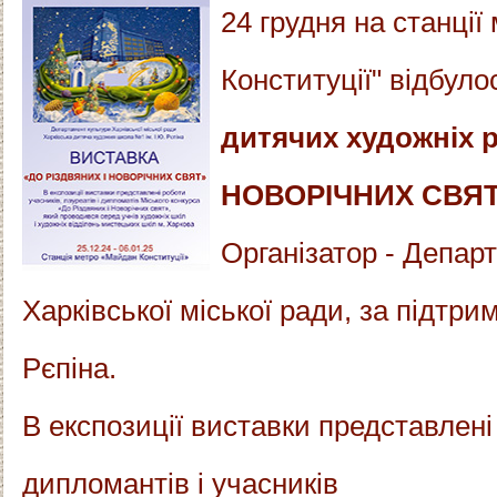
24 грудня на станці
Конституції" відбул
дитячих художніх 
НОВОРІЧНИХ СВЯТ
Організатор - Депар
Харківської міської ради, за підтр
Рєпіна.
В експозиції виставки представлені 
дипломантів і учасників