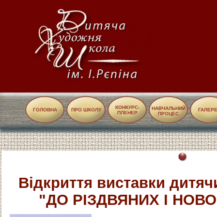
КОНКУРС-
НАВЧАЛЬНИЙ
ГОЛОВНА
ПРО ШКОЛУ
ГАЛЕР
ПЛЕНЕР
ПРОЦЕС
Відкриття виставки дитяч
"ДО РІЗДВЯНИХ І НОВ