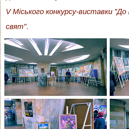
V Міського конкурсу-виставки "До 
свят"
.