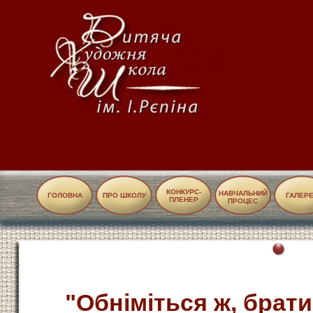
КОНКУРС-
НАВЧАЛЬНИЙ
ГОЛОВНА
ПРО ШКОЛУ
ГАЛЕР
ПЛЕНЕР
ПРОЦЕС
"Обніміться ж, брати