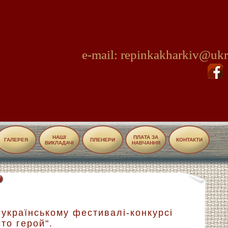
e-mail: repinkakharkiv@ukr
НАШІ
ПЛАТА ЗА
ГАЛЕРЕЯ
ПЛЕНЕРИ
КОНТАКТИ
ВИКЛАДАЧІ
НАВЧАННЯ
українському фестивалі-конкурсі
сто герой".