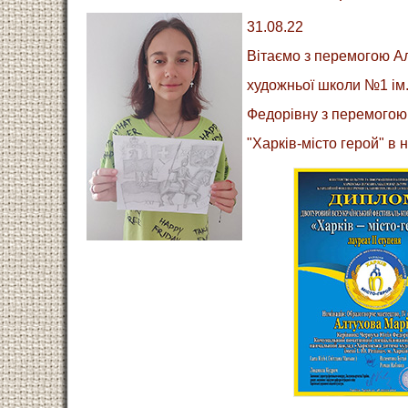
31.08.22
Вітаємо з перемогою Ал
художньої школи №1 ім.
Федорівну з перемогою 
"Харків-місто герой" в