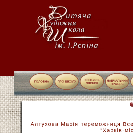
КОНКУРС-
НАВЧАЛЬНИЙ
ГОЛОВНА
ПРО ШКОЛУ
ПЛЕНЕР
ПРОЦЕС
Алтухова Марія переможниця Все
"Харків-мі