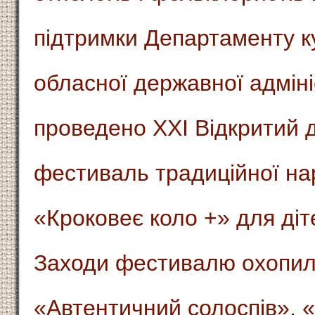
підтримки Департаменту ку
обласної державної адміні
проведено ХХІ Відкритий 
фестиваль традиційної на
«Кроковеє коло +» для діт
Заходи фестивалю охопил
«Автентичний солоспів», 