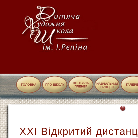
КОНКУРС-
НАВЧАЛЬНИЙ
ГОЛОВНА
ПРО ШКОЛУ
ГАЛЕР
ПЛЕНЕР
ПРОЦЕС
ХХІ Відкритий дистан