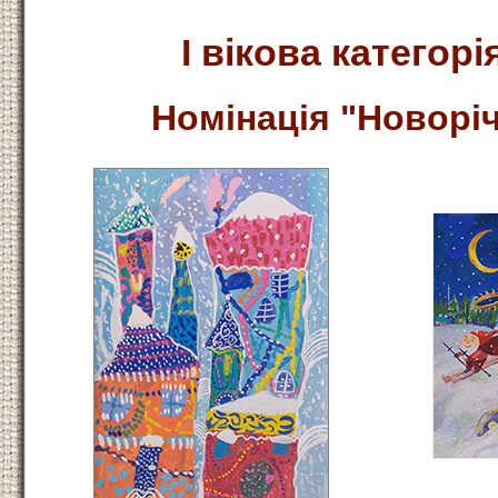
І вікова категорія
Номінація
"Новоріч