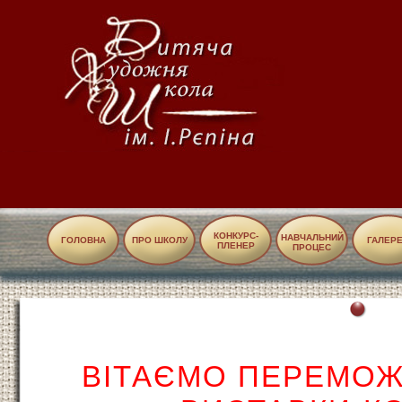
КОНКУРС-
НАВЧАЛЬНИЙ
ГОЛОВНА
ПРО ШКОЛУ
ГАЛЕР
ПЛЕНЕР
ПРОЦЕС
ВІТАЄМО ПЕРЕМОЖЦ