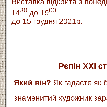
Виставка відкрита з понеді
30
00
14
до 19
до 15 грудня 2021р.
Рєпін ХХІ с
Який він?
Як гадаєте як 
знаменитий художник зара