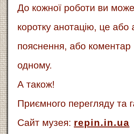
До кожної роботи ви може
коротку анотацію, це або
пояснення, або коментар 
одному.
А також!
Приємного перегляду та г
Сайт музея:
repin.in.ua