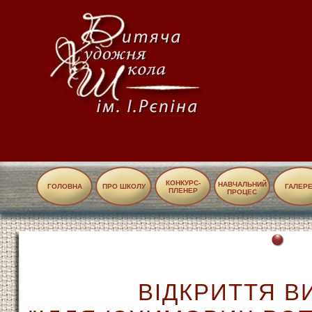
КОНКУРС-
НАВЧАЛЬНИЙ
ГОЛОВНА
ПРО ШКОЛУ
ГАЛЕР
ПЛЕНЕР
ПРОЦЕС
ВІДКРИТТЯ В