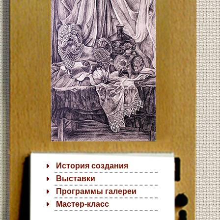
История создания
Выставки
Программы галереи
Мастер-класс