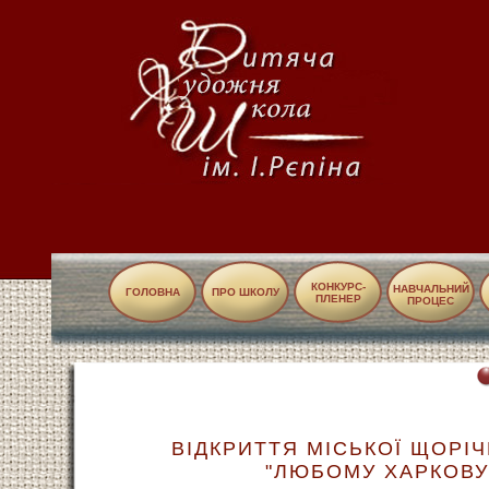
КОНКУРС-
НАВЧАЛЬНИЙ
ГОЛОВНА
ПРО ШКОЛУ
ПЛЕНЕР
ПРОЦЕС
ВІДКРИТТЯ МІСЬКОЇ ЩОРІ
"ЛЮБОМУ ХАРКОВУ