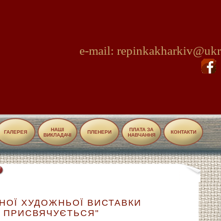
e-mail: repinkakharkiv@ukr
НАШІ
ПЛАТА ЗА
ГАЛЕРЕЯ
ПЛЕНЕРИ
КОНТАКТИ
ВИКЛАДАЧІ
НАВЧАННЯ
ЧНОЇ ХУДОЖНЬОЇ ВИСТАВКИ
 ПРИСВЯЧУЄТЬСЯ"