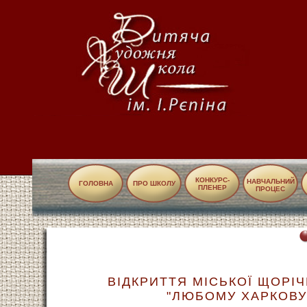
КОНКУРС-
НАВЧАЛЬНИЙ
ГОЛОВНА
ПРО ШКОЛУ
ПЛЕНЕР
ПРОЦЕС
ВІДКРИТТЯ МІСЬКОЇ ЩОРІ
"ЛЮБОМУ ХАРКОВУ