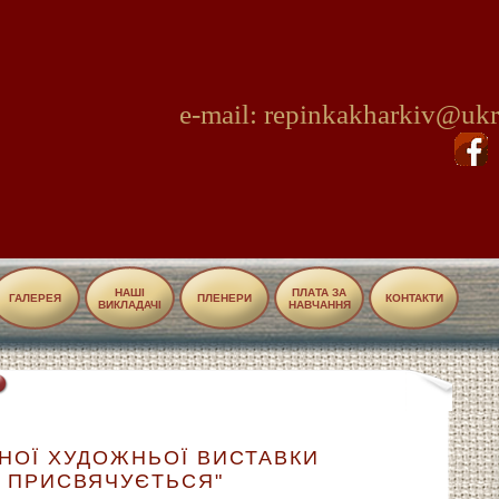
e-mail: repinkakharkiv@ukr
НАШІ
ПЛАТА ЗА
ГАЛЕРЕЯ
ПЛЕНЕРИ
КОНТАКТИ
ВИКЛАДАЧІ
НАВЧАННЯ
ЧНОЇ ХУДОЖНЬОЇ ВИСТАВКИ
 ПРИСВЯЧУЄТЬСЯ"