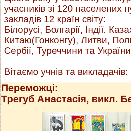
учасників зі 120 населених 
закладів 12 країн світу:
Білорусі, Болгарії, Індії, Каз
Китаю(Гонконгу), Литви, Польщ
Сербії, Туреччини та України
Вітаємо учнів та викладачів:
Переможці:
Трегуб Анастасія,
викл. Бе