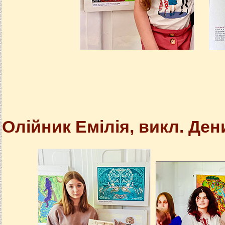
Олійник Емілія, викл. Ден