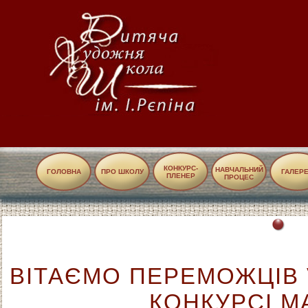
КОНКУРС-
НАВЧАЛЬНИЙ
ГОЛОВНА
ПРО ШКОЛУ
ГАЛЕР
ПЛЕНЕР
ПРОЦЕС
ВІТАЄМО ПЕРЕМОЖЦІВ
КОНКУРСІ 