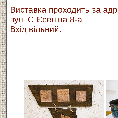
Виставка проходить за ад
вул. С.Єсеніна 8-а.
Вхід вільний.