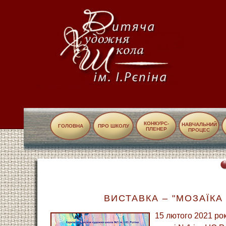
КОНКУРС-
НАВЧАЛЬНИЙ
ГОЛОВНА
ПРО ШКОЛУ
ПЛЕНЕР
ПРОЦЕС
ВИСТАВКА – "МОЗАЇКА
15 лютого 2021 ро