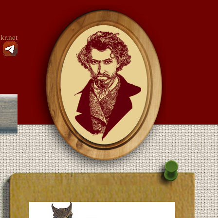
kr.net