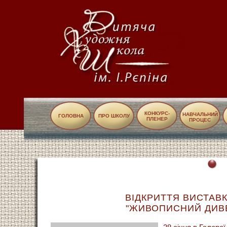
КОНКУРС-
НАВЧАЛЬНИЙ
ГОЛОВНА
ПРО ШКОЛУ
ПЛЕНЕР
ПРОЦЕС
ВІДКРИТТЯ ВИСТАВК
"ЖИВОПИСНИЙ ДИВ