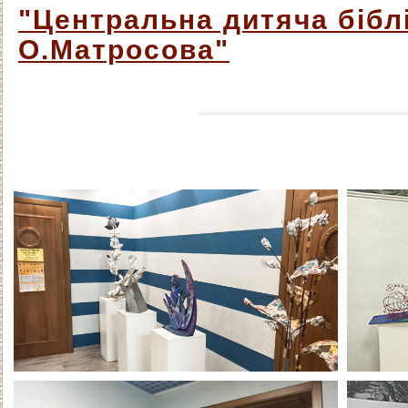
"Центральна дитяча біблі
О.Матросова"