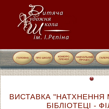
КОНКУРС-
НАВЧАЛЬНИЙ
ГОЛОВНА
ПРО ШКОЛУ
ГАЛЕР
ПЛЕНЕР
ПРОЦЕС
ВИСТАВКА "НАТХНЕННЯ 
БІБЛІОТЕЦІ - ФІ