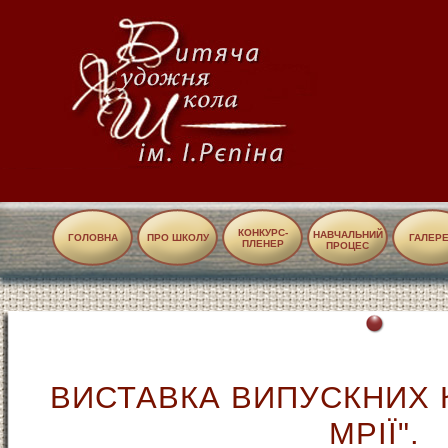
КОНКУРС-
НАВЧАЛЬНИЙ
ГОЛОВНА
ПРО ШКОЛУ
ГАЛЕР
ПЛЕНЕР
ПРОЦЕС
ВИСТАВКА ВИПУСКНИХ К
МРІЇ".