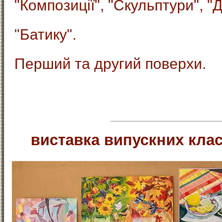
"Композиції", "Скульптури", "
"Батику".
Перший та другий поверхи.
виставка випускних класі