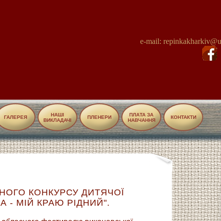
e-mail: repinkakharkiv@u
НАШІ
ПЛАТА ЗА
ГАЛЕРЕЯ
ПЛЕНЕРИ
КОНТАКТИ
ВИКЛАДАЧІ
НАВЧАННЯ
НОГО КОНКУРСУ ДИТЯЧОЇ
- МІЙ КРАЮ РІДНИЙ".