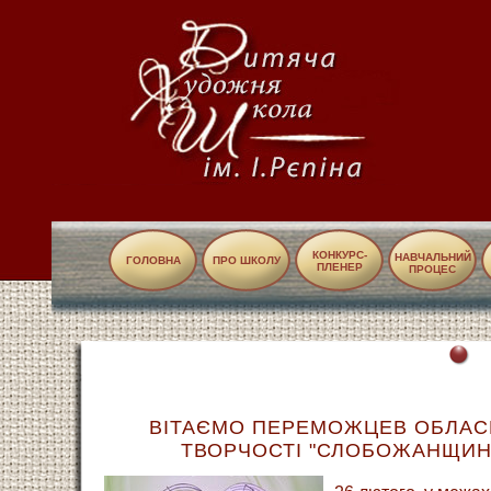
КОНКУРС-
НАВЧАЛЬНИЙ
ГОЛОВНА
ПРО ШКОЛУ
ПЛЕНЕР
ПРОЦЕС
ВІТАЄМО ПЕРЕМОЖЦЕВ ОБЛАС
ТВОРЧОСТІ "СЛОБОЖАНЩИНА 