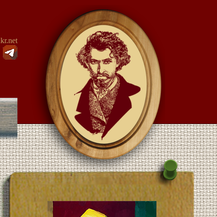
kr.net