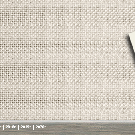
.
2018г.
2019г.
2020г.