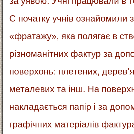
за уявою. Учні працювали в 
С початку учнів ознайомили з
«фратажу», яка полягає в ств
різноманітних фактур за доп
поверхонь: плетених, дерев’я
металевих та інш. На повер
накладається папір і за допо
графічних матеріалів фактур