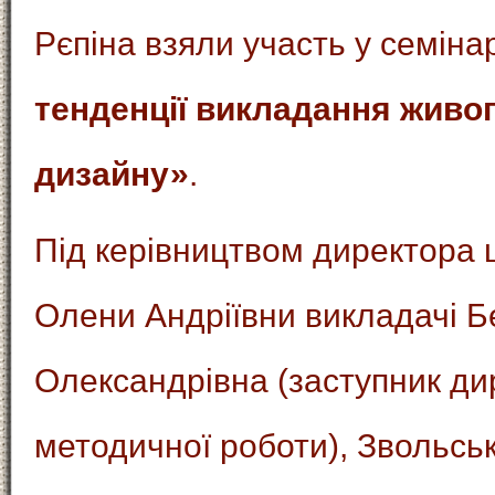
Рєпіна взяли участь у семіна
тенденції викладання живопи
дизайну»
.
Під керівництвом директора
Олени Андріївни викладачі Б
Олександрівна (заступник ди
методичної роботи), Звольсь