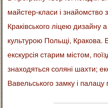
майстер-класи і знайомство 
Краківського ліцею дизайну а
культурою Польщі, Кракова. 
екскурсія старим містом, пої
знаходяться соляні шахти; ек
Вавельського замку і палацу 