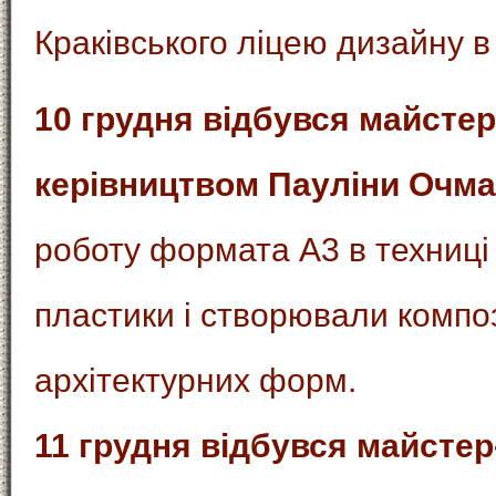
Краківського ліцею дизайну в
10 грудня відбувся майстер
керівництвом Пауліни Очма
роботу формата А3 в техниці
пластики і створювали компо
архітектурних форм.
11 грудня відбувся майсте