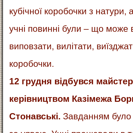
кубічної коробочки з натури,
учні повинні були – що може 
виповзати, вилітати, виїзджати
коробочки.
12 грудня відбувся майстер
керівництвом Казімежа Борк
Стонавські.
Завданням було 