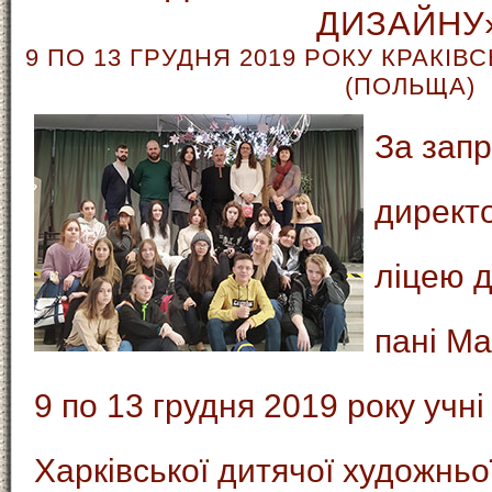
ДИЗАЙНУ
9 ПО 13 ГРУДНЯ 2019 РОКУ КРАКІ
(ПОЛЬЩА)
За зап
директо
ліцею 
пані Ма
9 по 13 грудня 2019 року учні
Харківської дитячої художньо