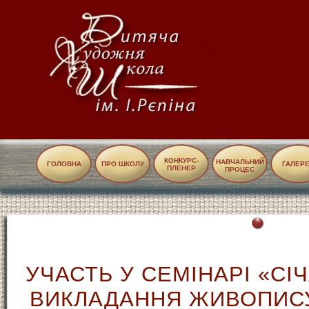
КОНКУРС-
НАВЧАЛЬНИЙ
ГОЛОВНА
ПРО ШКОЛУ
ГАЛЕР
ПЛЕНЕР
ПРОЦЕС
УЧАСТЬ У СЕМІНАРІ «СІ
ВИКЛАДАННЯ ЖИВОПИСУ,