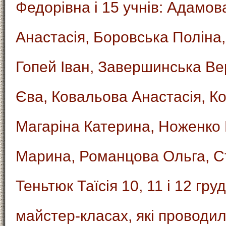
Федорівна і 15 учнів: Адамо
Анастасія, Боровська Поліна
Гопей Іван, Завершинська Ве
Єва, Ковальова Анастасія, К
Магаріна Катерина, Ноженко 
Марина, Романцова Ольга, Ст
Теньтюк Таїсія 10, 11 і 12 гру
майстер-класах, які проводи