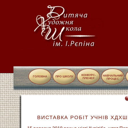
КОНКУРС-
НАВЧАЛЬНИЙ
ГОЛОВНА
ПРО ШКОЛУ
ПЛЕНЕР
ПРОЦЕС
ВИСТАВКА РОБІТ УЧНІВ ХДХШ 