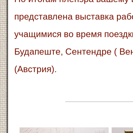
представлена выставка ра
учащимися во время поездк
Будапеште, Сентендре ( Вен
(Австрия).