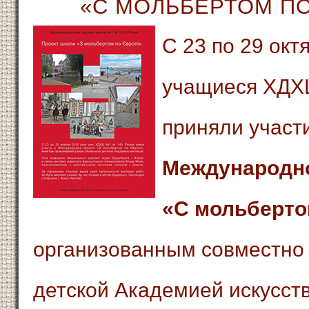
«С МОЛЬБЕРТОМ ПО
С 23 по 29 октя
учащиеся ХДХ
приняли участ
Международн
«С мольберто
организованным совместно 
детской Академией искусств