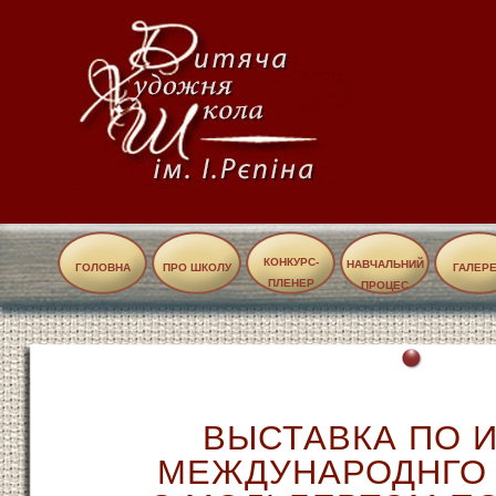
КОНКУРС-
НАВЧАЛЬНИЙ
ГОЛОВНА
ПРО ШКОЛУ
ГАЛЕР
ПЛЕНЕР
ПРОЦЕС
ВЫСТАВКА ПО 
МЕЖДУНАРОДНГО 