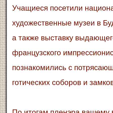
Учащиеся посетили национ
художественные музеи в Бу
а также выставку выдающег
французского импрессионис
познакомились с потрясающ
готических соборов и замков
По итогам пленэра вашему