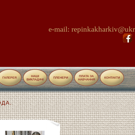
e-mail: repinkakharkiv@ukr
НАШІ
ПЛАТА ЗА
ГАЛЕРЕЯ
ПЛЕНЕРИ
КОНТАКТИ
ВИКЛАДАЧІ
НАВЧАННЯ
ОДА.