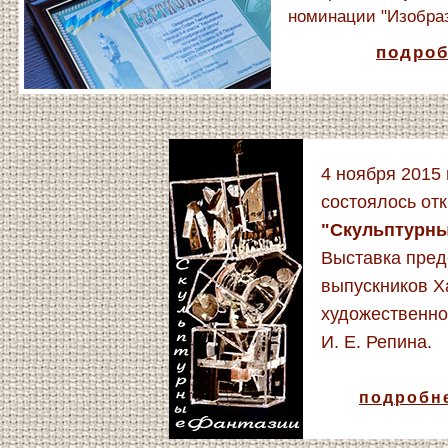
номинации "Изобраз
подроб
4 ноября 2015
состоялось от
"Скульптурны
Выставка пред
выпускников Х
художественн
И. Е. Репина.
подробне