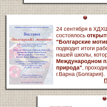
24 сентября в ХДХ
состоялось
открыт
"Болгарские моти
подводит итоги ра
нашей школы, кото
Международном п
природа"
, проходи
г.Варна (Болгария).