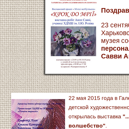
Поздрав
23 сентя
Харьковс
музея с
персона
Савви А
22 мая 2015 года в Га
детской художественно
открылась выставка
".
волшебство"
.