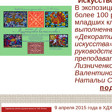
"Искусств
В экспозиц
более 100 
младших кл
выполненн
«Декорати
искусства»
руководст
преподава
Лизниченк
Валентино
Натальи С
по
9 апреля 2015 года в ХДХ