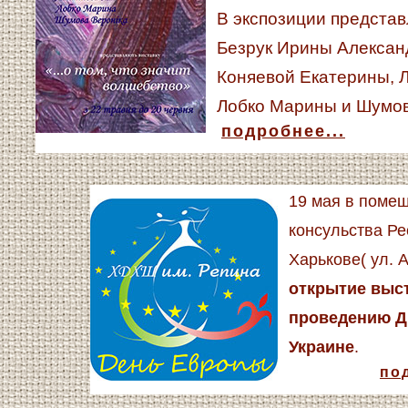
В экспозиции предста
Безрук Ирины Алексан
Коняевой Екатерины, 
Лобко Марины и Шумов
подробнее...
19 мая в поме
консульства Ре
Харькове( ул. 
открытие выс
проведению Д
Украине
.
под