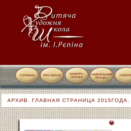
КОНКУРС-
НАВЧАЛЬНИЙ
ГОЛОВНА
ПРО ШКОЛУ
ГАЛЕР
ПЛЕНЕР
ПРОЦЕС
АРХИВ. ГЛАВНАЯ СТРАНИЦА 2015ГОДА.